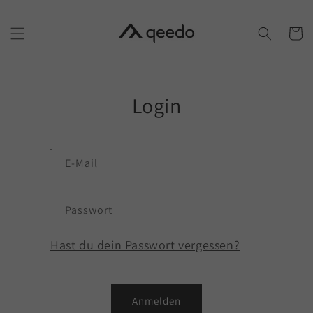
Warenko
Direkt
zum
Inhalt
Login
E-Mail
Passwort
Hast du dein Passwort vergessen?
Anmelden